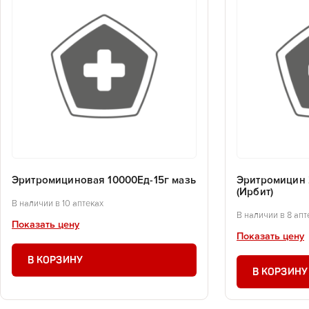
Эритромициновая 10000Ед-15г мазь
Эритромицин 
(Ирбит)
В наличии в 10 аптеках
В наличии в 8 апт
Показать цену
Показать цену
В КОРЗИНУ
В КОРЗИНУ