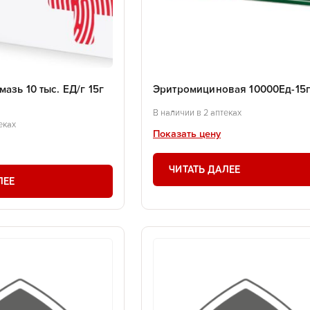
азь 10 тыс. ЕД/г 15г
Эритромициновая 10000Ед-15г
В наличии в 2 аптеках
еках
Показать цену
ЧИТАТЬ ДАЛЕЕ
ЛЕЕ