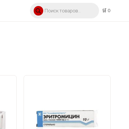
Поиск товаров
🛒 0