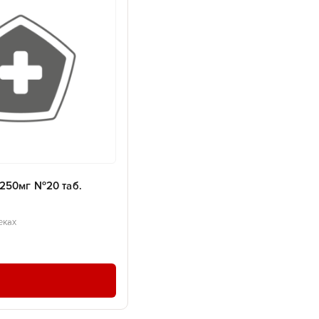
250мг №20 таб.
еках