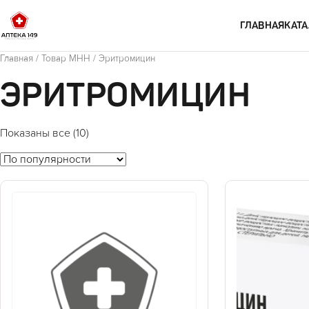
Перейти к содержимому
ГЛАВНАЯ
КАТА
Главная
/ Товар МНН / Эритромицин
ЭРИТРОМИЦИН
Показаны все (10)