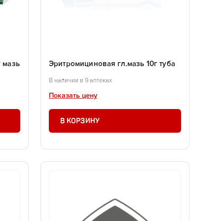
 мазь
Эритромициновая гл.мазь 10г туба
В наличии в 9 аптеках
Показать цену
В КОРЗИНУ