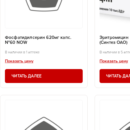
Фосфатидилсерин 620мг капс.
Эритромицин м
№60 NOW
(Синтез ОАО)
В наличии в 1 аптеке
В наличии в 5 апт
Показать цену
Показать цену
ЧИТАТЬ ДАЛЕЕ
ЧИТАТЬ ДА