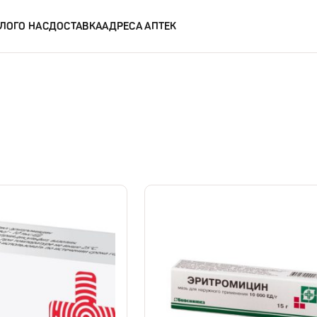
ЛОГ
О НАС
ДОСТАВКА
АДРЕСА АПТЕК