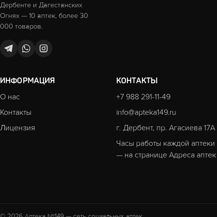
Дербенте и Дагестанских
Огнях — 10 аптек, более 30
000 товаров.
ИНФОРМАЦИЯ
КОНТАКТЫ
О нас
+7 988 291-11-49
Контакты
info@apteka149.ru
Лицензия
г. Дербент, пр. Агасиева 17А
Часы работы каждой аптеки
— на странице
Адреса аптек
© 2026 Аптека №149 — сеть социальных аптек