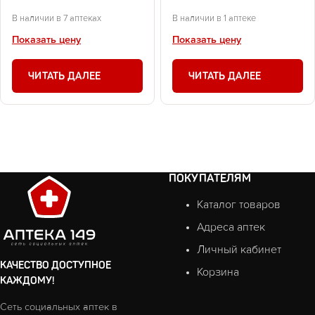
В наличии в 7 аптеках
В наличии в 1 аптеке
Показать цену
Показать цену
ЧИТАТЬ ДАЛЕЕ
ЧИТАТЬ ДАЛЕЕ
ПОКУПАТЕЛЯМ
Каталог товаров
Адреса аптек
Личный кабинет
КАЧЕСТВО ДОСТУПНОЕ
Корзина
КАЖДОМУ!
Сеть социальных аптек в