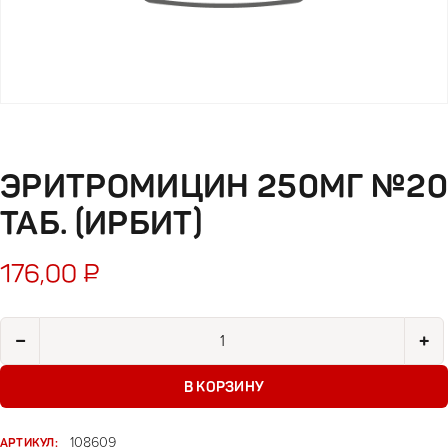
ЭРИТРОМИЦИН 250МГ №20
ТАБ. (ИРБИТ)
176,00
₽
Количество товара Эритромицин 250мг №20 таб. (Ирбит)
−
+
В КОРЗИНУ
АРТИКУЛ:
108609