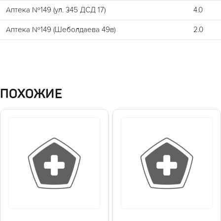
Аптека №149 (ул. 345 ДСД 17)
4.0
Аптека №149 (Шеболдаева 49в)
2.0
ПОХОЖИЕ