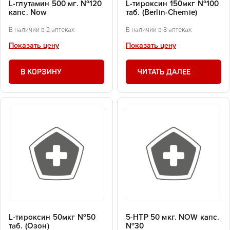
L-глутамин 500 мг. №120
L-тироксин 150мкг №100
капс. Now
таб. (Berlin-Chemie)
В наличии в 2 аптеках
В наличии в 8 аптеках
Показать цену
Показать цену
В КОРЗИНУ
ЧИТАТЬ ДАЛЕЕ
L-тироксин 50мкг №50
5-HTP 50 мкг. NOW капс.
таб. (Озон)
№30