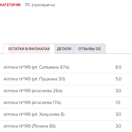
КАТЕГОРИЯ:
ЛС (препараты)
ОСТАТКИ В ФИЛИАЛАХ
ДЕТАЛИ
ОТЗЫВЫ (0)
Аптека №149 (ул. Сальмана 87А)
8.0
Аптека №149 (ул. Пушкина 50)
5.0
Аптека №149 (Агасиева 26А)
3.0
Аптека №149 (Агасиева 17А)
1.0
Аптека №149 (ул. Хизроева 8)
3.0
Аптека №149 (Ленина 86)
3.0