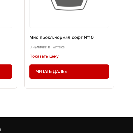
Мис прокл.нормал софт №10
В наличии в 1 аптеке
Показать цену
ЧИТАТЬ ДАЛЕЕ
9