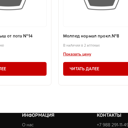
ыш от пота №14
Молпед нормал прокл.№8
еке
В наличии в 2 аптеках
Показать цену
ЛЕЕ
ЧИТАТЬ ДАЛЕЕ
ИНФОРМАЦИЯ
КОНТАКТЫ
О нас
+7 988 291-11-4