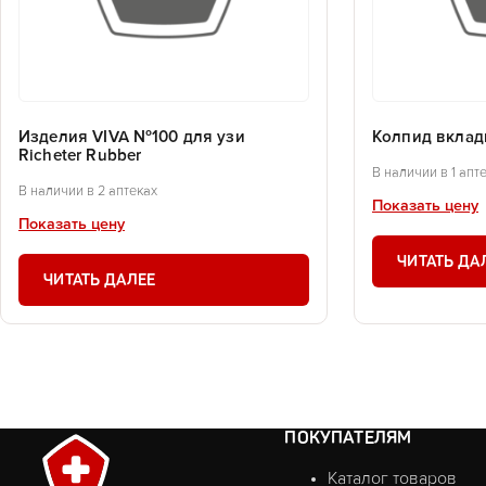
Изделия VIVA №100 для узи
Колпид вклад
Richeter Rubber
В наличии в 1 апт
В наличии в 2 аптеках
Показать цену
Показать цену
ЧИТАТЬ ДА
ЧИТАТЬ ДАЛЕЕ
ПОКУПАТЕЛЯМ
Каталог товаров