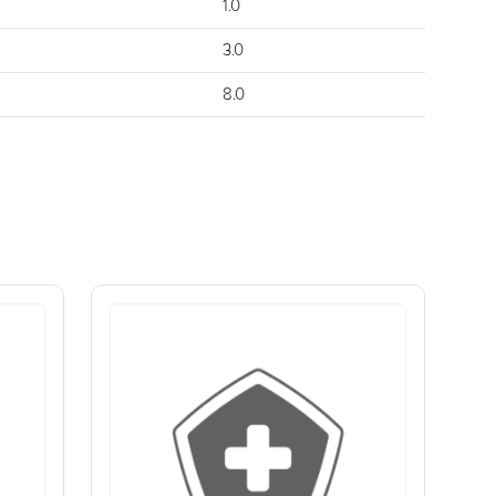
1.0
3.0
8.0