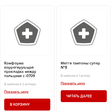
Комформа
Мегги тампоны супер
коррегирующая
№8
прокладка между
пальцами c-0709
В наличии в 1 аптеке
Показать цену
В наличии в 2 аптеках
Показать цену
ЧИТАТЬ ДАЛЕЕ
В КОРЗИНУ