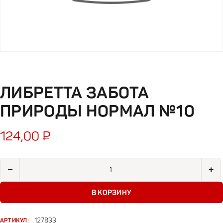
ЛИБРЕТТА ЗАБОТА
ПРИРОДЫ НОРМАЛ №10
124,00
₽
Количество товара Либретта забота природы нормал №10
−
+
В КОРЗИНУ
АРТИКУЛ:
127833