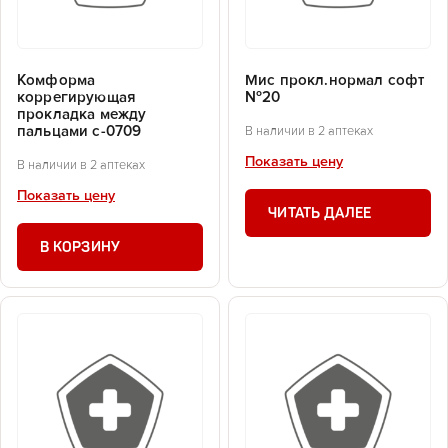
Комформа
Мис прокл.нормал софт
коррегирующая
№20
прокладка между
пальцами c-0709
В наличии в 2 аптеках
Показать цену
В наличии в 2 аптеках
Показать цену
ЧИТАТЬ ДАЛЕЕ
В КОРЗИНУ