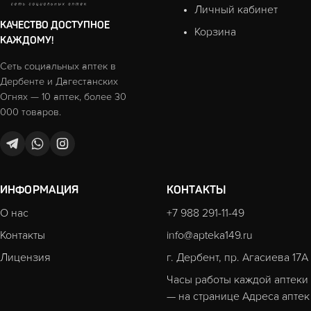
Личный кабинет
КАЧЕСТВО ДОСТУПНОЕ
Корзина
КАЖДОМУ!
Сеть социальных аптек в
Дербенте и Дагестанских
Огнях — 10 аптек, более 30
000 товаров.
ИНФОРМАЦИЯ
КОНТАКТЫ
О нас
+7 988 291-11-49
Контакты
info@apteka149.ru
Лицензия
г. Дербент, пр. Агасиева 17А
Часы работы каждой аптеки
— на странице
Адреса аптек