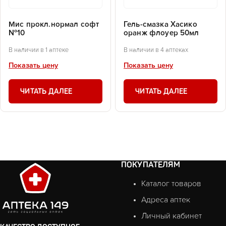
Мис прокл.нормал софт
Гель-смазка Хасико
№10
оранж флоуер 50мл
В наличии в 1 аптеке
В наличии в 4 аптеках
Показать цену
Показать цену
ЧИТАТЬ ДАЛЕЕ
ЧИТАТЬ ДАЛЕЕ
ПОКУПАТЕЛЯМ
Каталог товаров
Адреса аптек
Личный кабинет