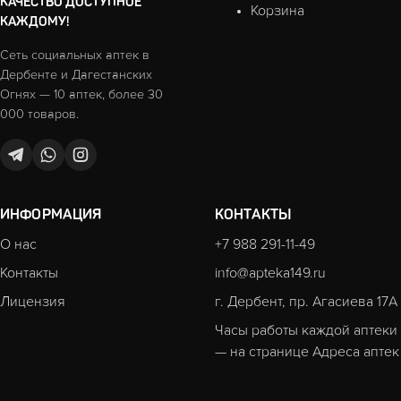
КАЧЕСТВО ДОСТУПНОЕ
Корзина
КАЖДОМУ!
Сеть социальных аптек в
Дербенте и Дагестанских
Огнях — 10 аптек, более 30
000 товаров.
ИНФОРМАЦИЯ
КОНТАКТЫ
О нас
+7 988 291-11-49
Контакты
info@apteka149.ru
Лицензия
г. Дербент, пр. Агасиева 17А
Часы работы каждой аптеки
— на странице
Адреса аптек