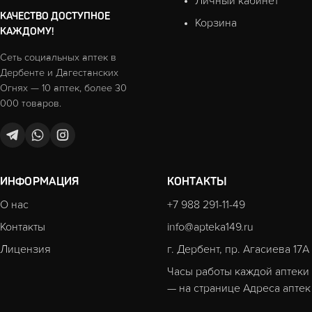
Личный кабинет
КАЧЕСТВО ДОСТУПНОЕ
Корзина
КАЖДОМУ!
Сеть социальных аптек в
Дербенте и Дагестанских
Огнях — 10 аптек, более 30
000 товаров.
ИНФОРМАЦИЯ
КОНТАКТЫ
О нас
+7 988 291-11-49
Контакты
info@apteka149.ru
Лицензия
г. Дербент, пр. Агасиева 17А
Часы работы каждой аптеки
— на странице
Адреса аптек