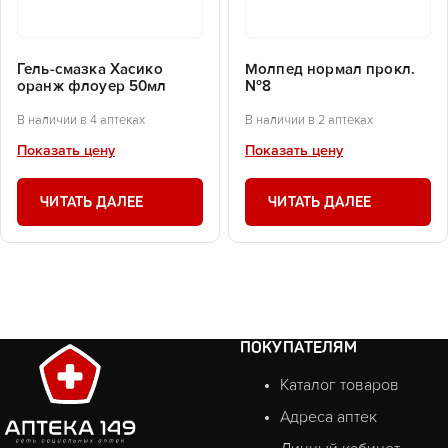
Гель-смазка Хасико
Молпед нормал прокл.
оранж флоуер 50мл
№8
В наличии в 4 аптеках
В наличии в 2 аптеках
Показать цену
Показать цену
ЧИТАТЬ ДАЛЕЕ
ЧИТАТЬ ДАЛЕЕ
ПОКУПАТЕЛЯМ
Каталог товаров
Адреса аптек