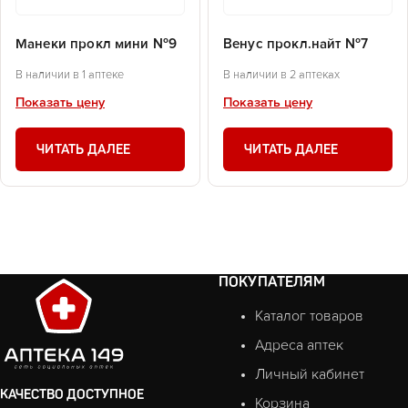
Манеки прокл мини №9
Венус прокл.найт №7
В наличии в 1 аптеке
В наличии в 2 аптеках
Показать цену
Показать цену
ЧИТАТЬ ДАЛЕЕ
ЧИТАТЬ ДАЛЕЕ
ПОКУПАТЕЛЯМ
Каталог товаров
Адреса аптек
Личный кабинет
КАЧЕСТВО ДОСТУПНОЕ
Корзина