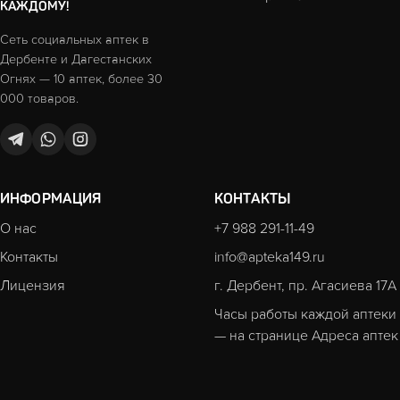
КАЖДОМУ!
Сеть социальных аптек в
Дербенте и Дагестанских
Огнях — 10 аптек, более 30
000 товаров.
ИНФОРМАЦИЯ
КОНТАКТЫ
О нас
+7 988 291-11-49
Контакты
info@apteka149.ru
Лицензия
г. Дербент, пр. Агасиева 17А
Часы работы каждой аптеки
— на странице
Адреса аптек