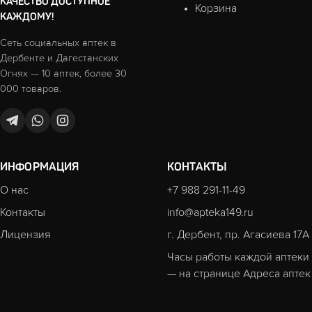
КАЧЕСТВО ДОСТУПНОЕ
Корзина
КАЖДОМУ!
Сеть социальных аптек в
Дербенте и Дагестанских
Огнях — 10 аптек, более 30
000 товаров.
ИНФОРМАЦИЯ
КОНТАКТЫ
О нас
+7 988 291-11-49
Контакты
info@apteka149.ru
Лицензия
г. Дербент, пр. Агасиева 17А
Часы работы каждой аптеки
— на странице
Адреса аптек