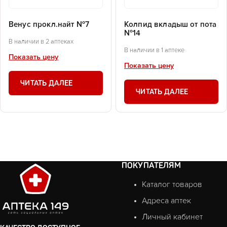
Венус прокл.найт №7
Колпид вкладыш от пота
№14
В наличии в 2 аптеках
В наличии в 1 аптеке
Показать цену
Показать цену
ЧИТАТЬ ДАЛЕЕ
ЧИТАТЬ ДАЛЕЕ
ПОКУПАТЕЛЯМ
Каталог товаров
Адреса аптек
Личный кабинет