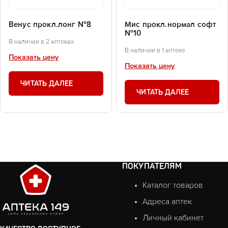
Венус прокл.лонг №8
Мис прокл.нормал софт
№10
В наличии в 2 аптеках
В наличии в 1 аптеке
Показать цену
Показать цену
ЧИТАТЬ ДАЛЕЕ
ЧИТАТЬ ДАЛЕЕ
ПОКУПАТЕЛЯМ
Каталог товаров
Адреса аптек
Личный кабинет