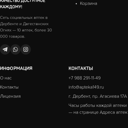
КАЧЕСТВО ДОСТУПНОЕ
Корзина
КАЖДОМУ!
Сеть социальных аптек в
Дербенте и Дагестанских
Огнях — 10 аптек, более 30
000 товаров.
ИНФОРМАЦИЯ
КОНТАКТЫ
О нас
+7 988 291-11-49
Контакты
info@apteka149.ru
Лицензия
г. Дербент, пр. Агасиева 17А
Часы работы каждой аптеки
— на странице
Адреса аптек