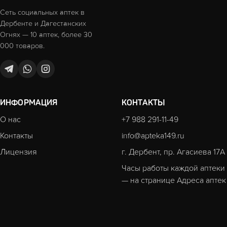
Сеть социальных аптек в
Дербенте и Дагестанских
Огнях — 10 аптек, более 30
000 товаров.
ИНФОРМАЦИЯ
КОНТАКТЫ
О нас
+7 988 291-11-49
Контакты
info@apteka149.ru
Лицензия
г. Дербент, пр. Агасиева 17А
Часы работы каждой аптеки
— на странице
Адреса аптек