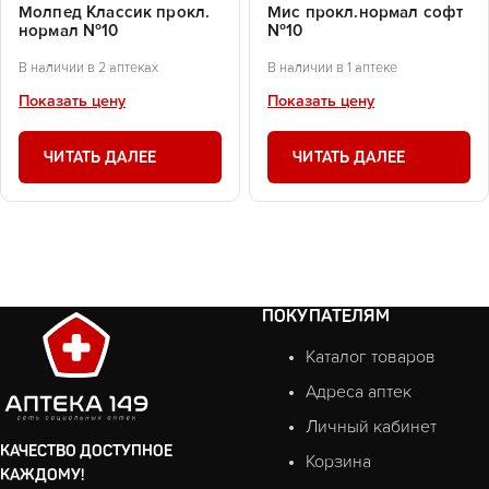
Молпед Классик прокл.
Мис прокл.нормал софт
нормал №10
№10
В наличии в 2 аптеках
В наличии в 1 аптеке
Показать цену
Показать цену
ЧИТАТЬ ДАЛЕЕ
ЧИТАТЬ ДАЛЕЕ
ПОКУПАТЕЛЯМ
Каталог товаров
Адреса аптек
Личный кабинет
КАЧЕСТВО ДОСТУПНОЕ
Корзина
КАЖДОМУ!