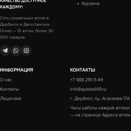
КАЧЕСТВО ДОСТУПНОЕ
Корзина
КАЖДОМУ!
Сеть социальных аптек в
Дербенте и Дагестанских
Огнях — 10 аптек, более 30
000 товаров.
ИНФОРМАЦИЯ
КОНТАКТЫ
О нас
+7 988 291-11-49
Контакты
info@apteka149.ru
Лицензия
г. Дербент, пр. Агасиева 17А
Часы работы каждой аптеки
— на странице
Адреса аптек