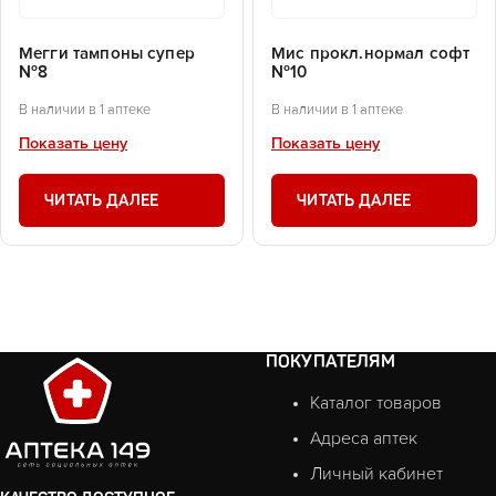
Мегги тампоны супер
Мис прокл.нормал софт
№8
№10
В наличии в 1 аптеке
В наличии в 1 аптеке
Показать цену
Показать цену
ЧИТАТЬ ДАЛЕЕ
ЧИТАТЬ ДАЛЕЕ
ПОКУПАТЕЛЯМ
Каталог товаров
Адреса аптек
Личный кабинет