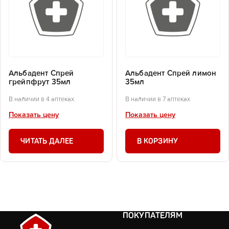
Альбадент Спрей
Альбадент Спрей лимон
грейпфрут 35мл
35мл
В наличии в 4 аптеках
В наличии в 7 аптеках
Показать цену
Показать цену
ЧИТАТЬ ДАЛЕЕ
В КОРЗИНУ
ПОКУПАТЕЛЯМ