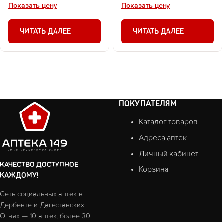
Показать цену
Показать цену
ЧИТАТЬ ДАЛЕЕ
ЧИТАТЬ ДАЛЕЕ
ПОКУПАТЕЛЯМ
Каталог товаров
Адреса аптек
Личный кабинет
КАЧЕСТВО ДОСТУПНОЕ
Корзина
КАЖДОМУ!
Сеть социальных аптек в
Дербенте и Дагестанских
Огнях — 10 аптек, более 30