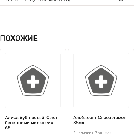
ПОХОЖИЕ
Алиса Зуб.паста 3-6 лет
Альбадент Спрей лимон
банановый милкшейк
35мл
65г
В наличии в 7 аптеках