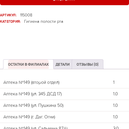
АРТИКУЛ:
115008
КАТЕГОРИЯ:
Гигиена полости рта
ОСТАТКИ В ФИЛИАЛАХ
ДЕТАЛИ
ОТЗЫВЫ (0)
Аптека №149 (второй отдел)
1
Аптека №149 (ул. 345 ДСД 17)
1.0
Аптека №149 (ул. Пушкина 50)
1.0
Аптека №149 (г. Даг. Огни)
1.0
Аптека №149 (ул. Сальмана 87А)
3.0