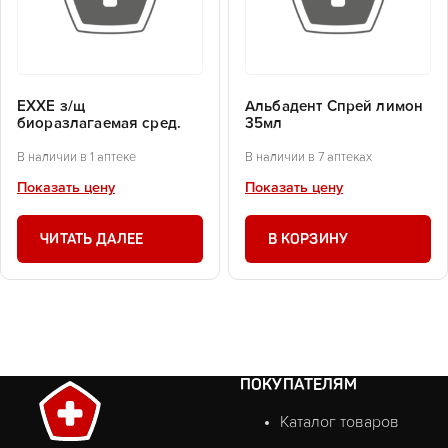
EXXE з/щ
Альбадент Спрей лимон
биоразлагаемая сред.
35мл
В наличии в 1 аптеке
В наличии в 7 аптеках
Показать цену
Показать цену
ЧИТАТЬ ДАЛЕЕ
В КОРЗИНУ
ПОКУПАТЕЛЯМ
Каталог товаров