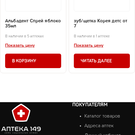
Альбадент Спрей яблоко
зуб/щетка Корея детс от
35мл
7
В наличии в 5 аптеках
В наличии в 1 аптеке
Показать цену
Показать цену
В КОРЗИНУ
ЧИТАТЬ ДАЛЕЕ
ПОКУПАТЕЛЯМ
Каталог товаров
Адреса аптек