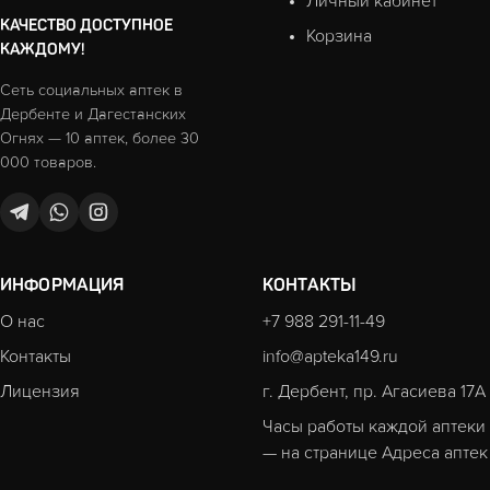
Личный кабинет
КАЧЕСТВО ДОСТУПНОЕ
Корзина
КАЖДОМУ!
Сеть социальных аптек в
Дербенте и Дагестанских
Огнях — 10 аптек, более 30
000 товаров.
ИНФОРМАЦИЯ
КОНТАКТЫ
О нас
+7 988 291-11-49
Контакты
info@apteka149.ru
Лицензия
г. Дербент, пр. Агасиева 17А
Часы работы каждой аптеки
— на странице
Адреса аптек