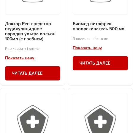
Доктор Реп средство
Биомед витафреш
педикулицидное
ополаскиватель 500 мл
парадиз ультра лосьон
100мл (с гребнем)
В наличии в 1 аптеке
Показать цену
В наличии в 1 аптеке
Показать цену
ЧИТАТЬ ДАЛЕЕ
ЧИТАТЬ ДАЛЕЕ