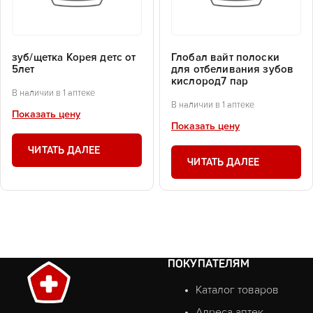
зуб/щетка Корея детс от
Глобал вайт полоски
5лет
для отбеливания зубов
кислород7 пар
В наличии в 1 аптеке
В наличии в 1 аптеке
Показать цену
Показать цену
ЧИТАТЬ ДАЛЕЕ
ЧИТАТЬ ДАЛЕЕ
ПОКУПАТЕЛЯМ
Каталог товаров
Адреса аптек