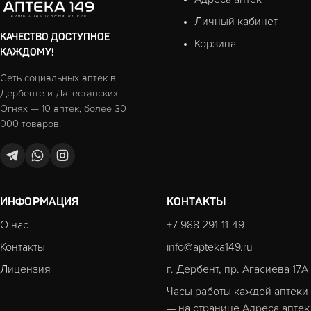
Личный кабинет
КАЧЕСТВО ДОСТУПНОЕ
Корзина
КАЖДОМУ!
Сеть социальных аптек в
Дербенте и Дагестанских
Огнях — 10 аптек, более 30
000 товаров.
ИНФОРМАЦИЯ
КОНТАКТЫ
О нас
+7 988 291-11-49
Контакты
info@apteka149.ru
Лицензия
г. Дербент, пр. Агасиева 17А
Часы работы каждой аптеки
— на странице
Адреса аптек