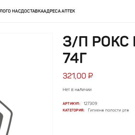
ЛОГ
О НАС
ДОСТАВКА
АДРЕСА АПТЕК
З/П РОК
74Г
321,00
₽
Нет в наличии
АРТИКУЛ:
127309
КАТЕГОРИЯ:
Гигиена полости рта