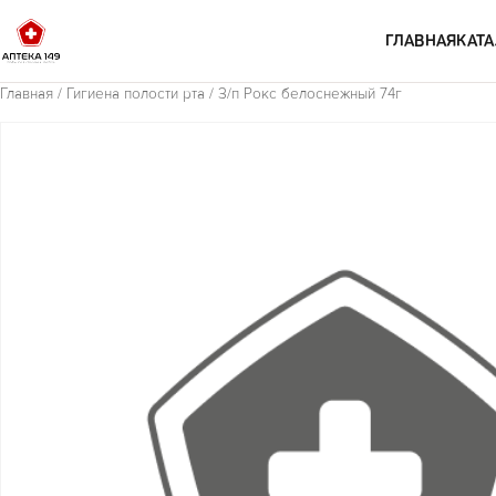
Перейти к содержимому
ГЛАВНАЯ
КАТА
Главная
/
Гигиена полости рта
/ З/п Рокс белоснежный 74г