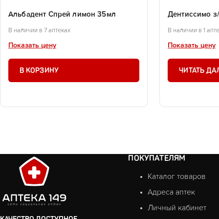
Альбадент Спрей лимон 35мл
Дентиссимо з
В наличии в 7 аптеках
В наличии в 1 апт
Показать цену
Показать цену
В КОРЗИНУ
ЧИТАТЬ ДА
ПОКУПАТЕЛЯМ
Каталог товаров
Адреса аптек
Личный кабинет
КАЧЕСТВО ДОСТУПНОЕ