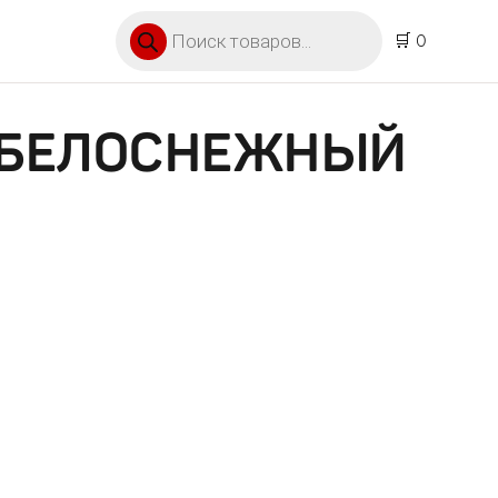
Поиск товаров
🛒 0
С БЕЛОСНЕЖНЫЙ