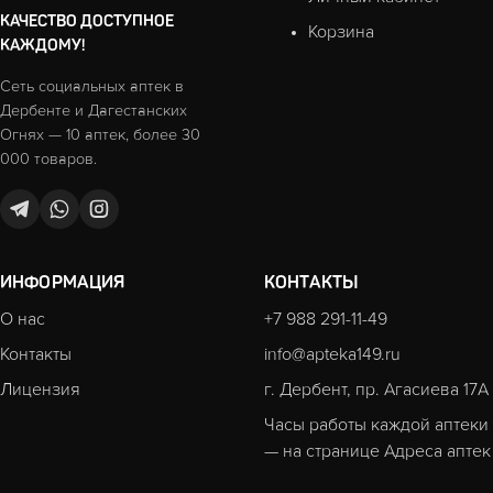
КАЧЕСТВО ДОСТУПНОЕ
Корзина
КАЖДОМУ!
Сеть социальных аптек в
Дербенте и Дагестанских
Огнях — 10 аптек, более 30
000 товаров.
ИНФОРМАЦИЯ
КОНТАКТЫ
О нас
+7 988 291-11-49
Контакты
info@apteka149.ru
Лицензия
г. Дербент, пр. Агасиева 17А
Часы работы каждой аптеки
— на странице
Адреса аптек