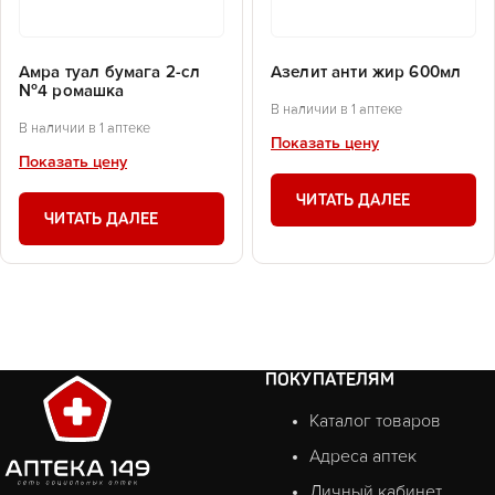
Амра туал бумага 2-сл
Азелит анти жир 600мл
№4 ромашка
В наличии в 1 аптеке
В наличии в 1 аптеке
Показать цену
Показать цену
ЧИТАТЬ ДАЛЕЕ
ЧИТАТЬ ДАЛЕЕ
ПОКУПАТЕЛЯМ
Каталог товаров
Адреса аптек
Личный кабинет