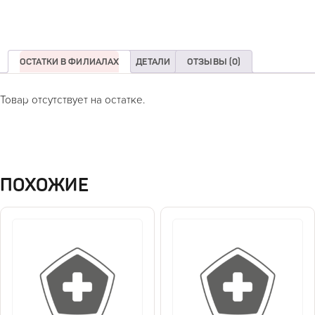
ОСТАТКИ В ФИЛИАЛАХ
ДЕТАЛИ
ОТЗЫВЫ (0)
Товар отсутствует на остатке.
ПОХОЖИЕ