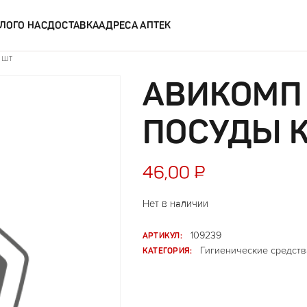
ЛОГ
О НАС
ДОСТАВКА
АДРЕСА АПТЕК
 шт
АВИКОМП 
ПОСУДЫ К
46,00
₽
Нет в наличии
АРТИКУЛ:
109239
КАТЕГОРИЯ:
Гигиенические средств