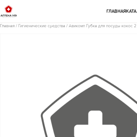
Перейти к содержимому
ГЛАВНАЯ
КАТА
Главная
/
Гигиенические средства
/ Авикомп Губка для посуды кокос 2