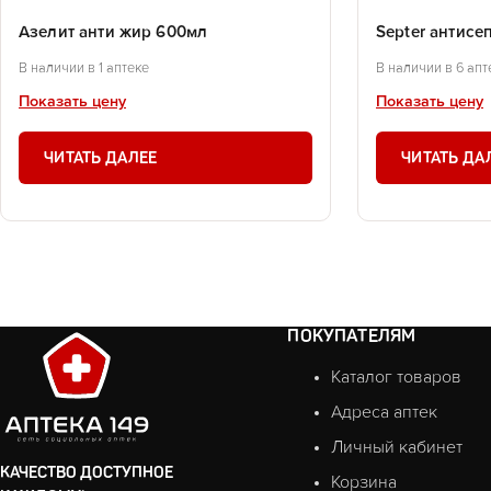
Азелит анти жир 600мл
Septer антисе
В наличии в 1 аптеке
В наличии в 6 апт
Показать цену
Показать цену
ЧИТАТЬ ДАЛЕЕ
ЧИТАТЬ ДА
ПОКУПАТЕЛЯМ
Каталог товаров
Адреса аптек
Личный кабинет
КАЧЕСТВО ДОСТУПНОЕ
Корзина