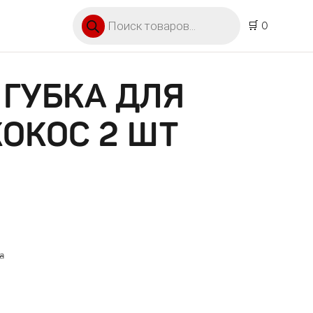
Поиск товаров
🛒 0
ГУБКА ДЛЯ
ОКОС 2 ШТ
а