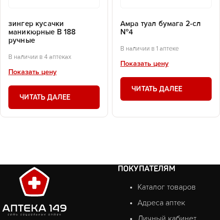
зингер кусачки
Амра туал бумага 2-сл
маникюрные В 188
№4
ручные
В наличии в 1 аптеке
В наличии в 4 аптеках
Показать цену
Показать цену
ЧИТАТЬ ДАЛЕЕ
ЧИТАТЬ ДАЛЕЕ
ПОКУПАТЕЛЯМ
Каталог товаров
Адреса аптек
Личный кабинет