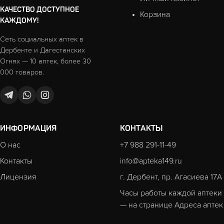
КАЧЕСТВО ДОСТУПНОЕ
Корзина
КАЖДОМУ!
Сеть социальных аптек в
Дербенте и Дагестанских
Огнях — 10 аптек, более 30
000 товаров.
ИНФОРМАЦИЯ
КОНТАКТЫ
О нас
+7 988 291-11-49
Контакты
info@apteka149.ru
Лицензия
г. Дербент, пр. Агасиева 17А
Часы работы каждой аптеки
— на странице
Адреса аптек