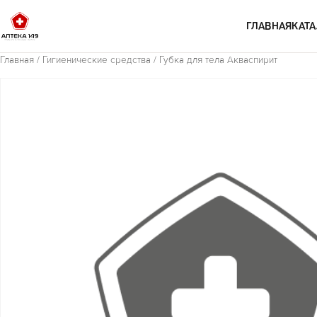
Перейти к содержимому
ГЛАВНАЯ
КАТА
Главная
/
Гигиенические средства
/ Губка для тела Акваспирит