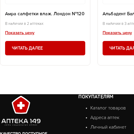
Амра салфетки влаж. Лондон №120
Альбадент Ба
В наличии в 2 аптеках
В наличии в 3 апт
Показать цену
Показать цену
ЧИТАТЬ ДАЛЕЕ
ЧИТАТЬ ДА
ПОКУПАТЕЛЯМ
Каталог товаров
Адреса аптек
Личный кабинет
КАЧЕСТВО ДОСТУПНОЕ