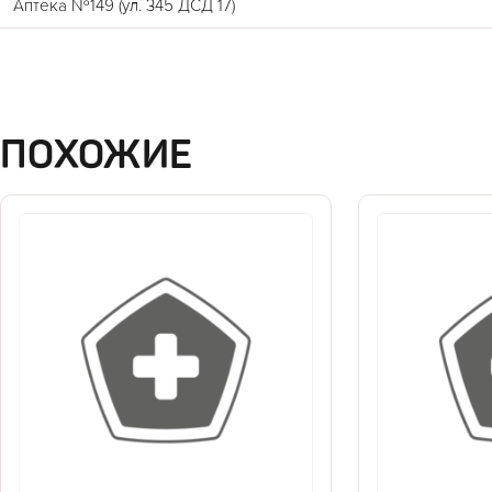
Аптека №149 (ул. 345 ДСД 17)
ПОХОЖИЕ