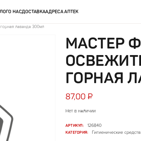
ЛОГ
О НАС
ДОСТАВКА
АДРЕСА АПТЕК
горная лаванда 300мл
МАСТЕР 
ОСВЕЖИТ
ГОРНАЯ 
87,00
₽
Нет в наличии
АРТИКУЛ:
126840
КАТЕГОРИЯ:
Гигиенические средств