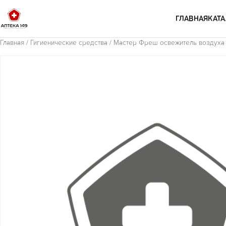
Перейти к содержимому
ГЛАВНАЯ
КАТА
Главная
/
Гигиенические средства
/ Мастер Фреш освежитель воздуха 