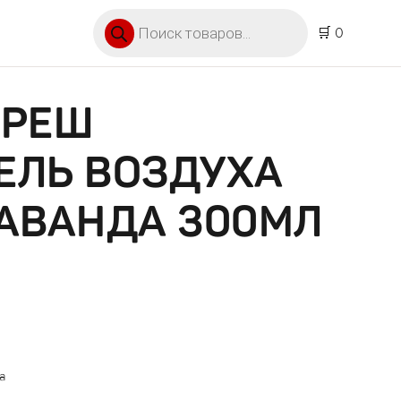
Поиск товаров
🛒 0
ФРЕШ
ЕЛЬ ВОЗДУХА
ЛАВАНДА 300МЛ
а