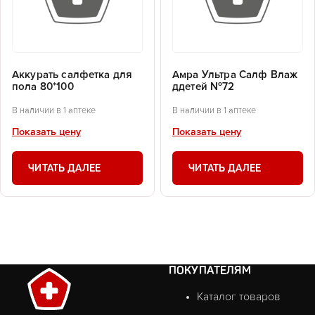
Аккурать салфетка для
Амра Ультра Салф Влаж
пола 80*100
ддетей №72
В наличии в 1 аптеке
В наличии в 1 аптеке
Показать цену
Показать цену
ЧИТАТЬ ДАЛЕЕ
ЧИТАТЬ ДАЛЕЕ
ПОКУПАТЕЛЯМ
Каталог товаров