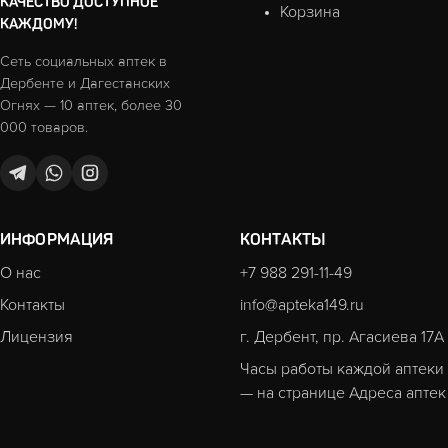
КАЧЕСТВО ДОСТУПНОЕ
Корзина
КАЖДОМУ!
Сеть социальных аптек в
Дербенте и Дагестанских
Огнях — 10 аптек, более 30
000 товаров.
ИНФОРМАЦИЯ
КОНТАКТЫ
О нас
+7 988 291-11-49
Контакты
info@apteka149.ru
Лицензия
г. Дербент, пр. Агасиева 17А
Часы работы каждой аптеки
— на странице
Адреса аптек