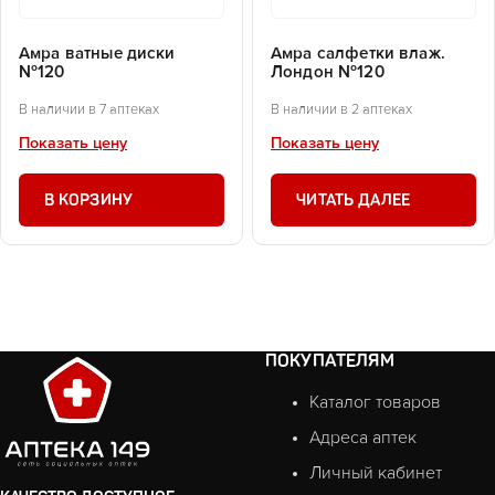
Амра ватные диски
Амра салфетки влаж.
№120
Лондон №120
В наличии в 7 аптеках
В наличии в 2 аптеках
Показать цену
Показать цену
В КОРЗИНУ
ЧИТАТЬ ДАЛЕЕ
ПОКУПАТЕЛЯМ
Каталог товаров
Адреса аптек
Личный кабинет