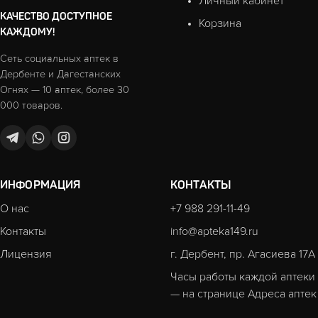
Личный кабинет
КАЧЕСТВО ДОСТУПНОЕ
Корзина
КАЖДОМУ!
Сеть социальных аптек в
Дербенте и Дагестанских
Огнях — 10 аптек, более 30
000 товаров.
ИНФОРМАЦИЯ
КОНТАКТЫ
О нас
+7 988 291-11-49
Контакты
info@apteka149.ru
Лицензия
г. Дербент, пр. Агасиева 17А
Часы работы каждой аптеки
— на странице
Адреса аптек