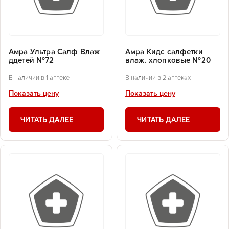
Амра Ультра Салф Влаж
Амра Кидс салфетки
ддетей №72
влаж. хлопковые №20
В наличии в 1 аптеке
В наличии в 2 аптеках
Показать цену
Показать цену
ЧИТАТЬ ДАЛЕЕ
ЧИТАТЬ ДАЛЕЕ