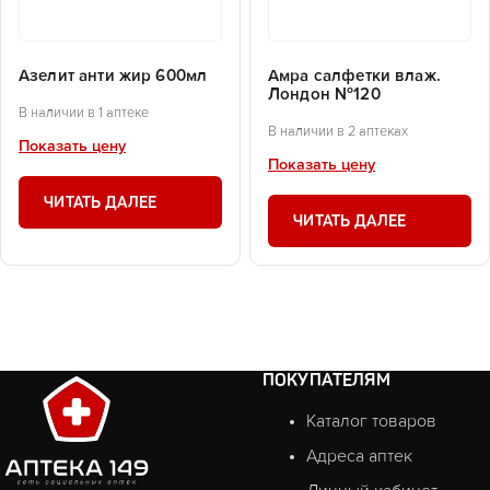
Азелит анти жир 600мл
Амра салфетки влаж.
Лондон №120
В наличии в 1 аптеке
В наличии в 2 аптеках
Показать цену
Показать цену
ЧИТАТЬ ДАЛЕЕ
ЧИТАТЬ ДАЛЕЕ
ПОКУПАТЕЛЯМ
Каталог товаров
Адреса аптек