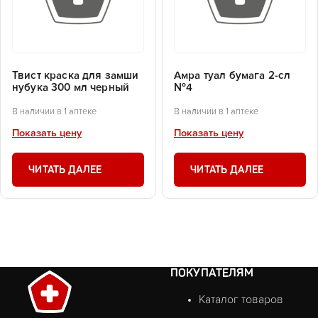
Твист краска для замши
Амра туал бумага 2-сл
нубука 300 мл черный
№4
В наличии в 1 аптеке
В наличии в 1 аптеке
Показать цену
Показать цену
ЧИТАТЬ ДАЛЕЕ
ЧИТАТЬ ДАЛЕЕ
ПОКУПАТЕЛЯМ
Каталог товаров