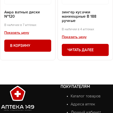
Амра ватные диски
зингер кусачки
№120
маникюрные В 188
ручные
В наличии в 7 аптеках
В наличии в 4 аптеках
Показать цену
Показать цену
В КОРЗИНУ
ЧИТАТЬ ДАЛЕЕ
ПОКУПАТЕЛЯМ
Каталог товаров
Адреса аптек
Личный кабинет