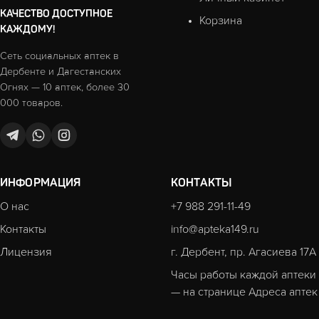
КАЧЕСТВО ДОСТУПНОЕ
Корзина
КАЖДОМУ!
Сеть социальных аптек в
Дербенте и Дагестанских
Огнях — 10 аптек, более 30
000 товаров.
ИНФОРМАЦИЯ
КОНТАКТЫ
О нас
+7 988 291-11-49
Контакты
info@apteka149.ru
Лицензия
г. Дербент, пр. Агасиева 17А
Часы работы каждой аптеки
— на странице
Адреса аптек