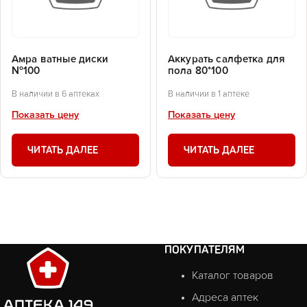
Амра ватные диски
Аккурать салфетка для
№100
пола 80*100
В наличии в 6 аптеках
В наличии в 1 аптеке
Показать цену
Показать цену
ЧИТАТЬ ДАЛЕЕ
ЧИТАТЬ ДАЛЕЕ
ПОКУПАТЕЛЯМ
Каталог товаров
Адреса аптек