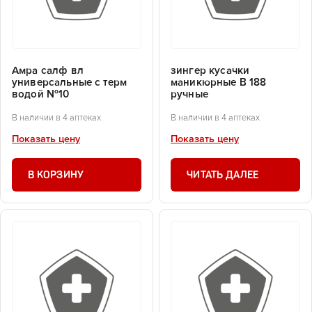
Амра салф вл
зингер кусачки
универсальные с терм
маникюрные В 188
водой №10
ручные
В наличии в 4 аптеках
В наличии в 4 аптеках
Показать цену
Показать цену
В КОРЗИНУ
ЧИТАТЬ ДАЛЕЕ