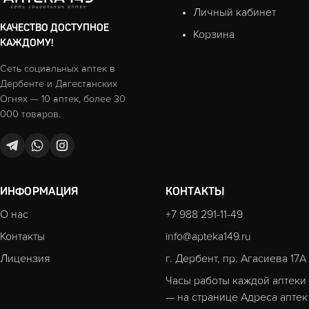
Личный кабинет
КАЧЕСТВО ДОСТУПНОЕ
Корзина
КАЖДОМУ!
Сеть социальных аптек в
Дербенте и Дагестанских
Огнях — 10 аптек, более 30
000 товаров.
ИНФОРМАЦИЯ
КОНТАКТЫ
О нас
+7 988 291-11-49
Контакты
info@apteka149.ru
Лицензия
г. Дербент, пр. Агасиева 17А
Часы работы каждой аптеки
— на странице
Адреса аптек