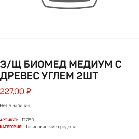
З/Щ БИОМЕД МЕДИУМ С
ДРЕВЕС УГЛЕМ 2ШТ
227,00
₽
Нет в наличии
АРТИКУЛ:
127150
КАТЕГОРИЯ:
Гигиенические средства