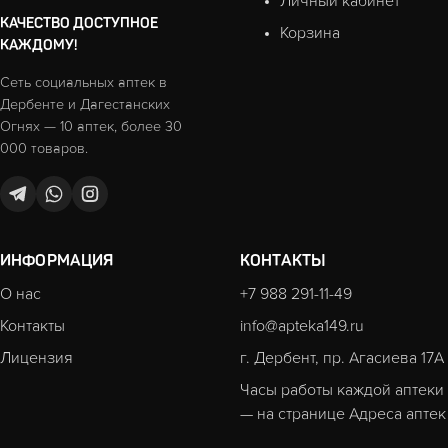
Личный кабинет
КАЧЕСТВО ДОСТУПНОЕ
Корзина
КАЖДОМУ!
Сеть социальных аптек в
Дербенте и Дагестанских
Огнях — 10 аптек, более 30
000 товаров.
ИНФОРМАЦИЯ
КОНТАКТЫ
О нас
+7 988 291-11-49
Контакты
info@apteka149.ru
Лицензия
г. Дербент, пр. Агасиева 17А
Часы работы каждой аптеки
— на странице
Адреса аптек