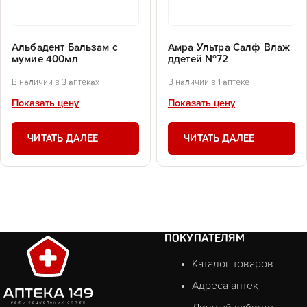
Альбадент Бальзам с
Амра Ультра Салф Влаж
мумие 400мл
ддетей №72
В наличии в 3 аптеках
В наличии в 1 аптеке
Показать цену
Показать цену
ЧИТАТЬ ДАЛЕЕ
ЧИТАТЬ ДАЛЕЕ
ПОКУПАТЕЛЯМ
Каталог товаров
Адреса аптек