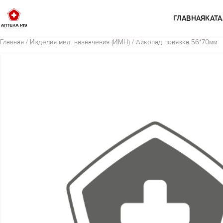
Перейти к содержимому
ГЛАВНАЯ
КАТА
Главная
/
Изделия мед. назначения (ИМН)
/ Айкопад повязка 56*70мм