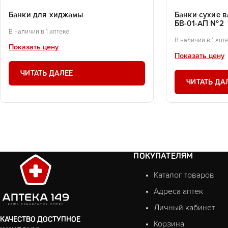
Банки для хиджамы
Банки сухие в
БВ-01-АП №2
В наличии в 1 аптеке
В наличии в 1 апт
Показать цену
Показать цену
ЧИТАТЬ ДАЛЕЕ
ЧИТАТЬ ДА
ПОКУПАТЕЛЯМ
Каталог товаров
Адреса аптек
Личный кабинет
КАЧЕСТВО ДОСТУПНОЕ
Корзина