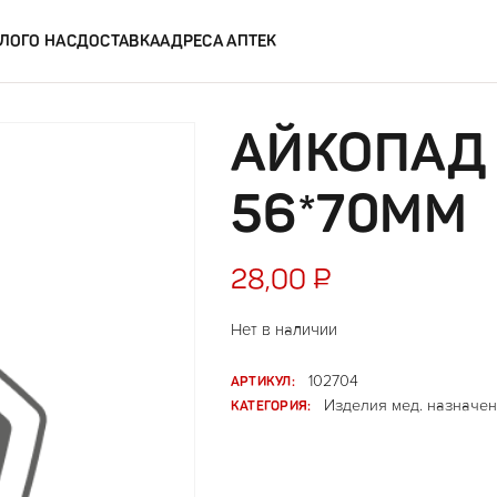
ЛОГ
О НАС
ДОСТАВКА
АДРЕСА АПТЕК
АЙКОПАД
56*70ММ
28,00
₽
Нет в наличии
АРТИКУЛ:
102704
КАТЕГОРИЯ:
Изделия мед. назначен