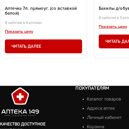
Аптечка 7л. прямоуг. (со вставкой
Бахилы д/обу
белой)
В наличии в 5 апт
В наличии в 4 аптеках
Показать цену
Показать цену
ЧИТАТЬ ДА
ЧИТАТЬ ДАЛЕЕ
ПОКУПАТЕЛЯМ
Каталог товаров
Адреса аптек
Личный кабинет
КАЧЕСТВО ДОСТУПНОЕ
Корзина