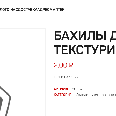
ЛОГ
О НАС
ДОСТАВКА
АДРЕСА АПТЕК
БАХИЛЫ 
ТЕКСТУР
2,00
₽
Нет в наличии
АРТИКУЛ:
80457
КАТЕГОРИЯ:
Изделия мед. назначен