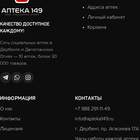
Адреса аптек
Личный кабинет
КАЧЕСТВО ДОСТУПНОЕ
Корзина
КАЖДОМУ!
Сеть социальных аптек в
Дербенте и Дагестанских
Огнях — 10 аптек, более 30
000 товаров.
ИНФОРМАЦИЯ
КОНТАКТЫ
О нас
+7 988 291-11-49
Контакты
info@apteka149.ru
Лицензия
г. Дербент, пр. Агасиева 17А
Часы работы каждой аптеки