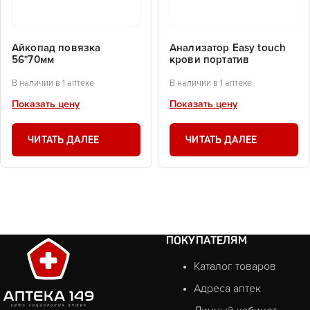
Айкопад повязка
Анализатор Еasy touch
56*70мм
крови портатив
В наличии в 1 аптеке
В наличии в 1 аптеке
Показать цену
Показать цену
ЧИТАТЬ ДАЛЕЕ
ЧИТАТЬ ДАЛЕЕ
ПОКУПАТЕЛЯМ
Каталог товаров
Адреса аптек