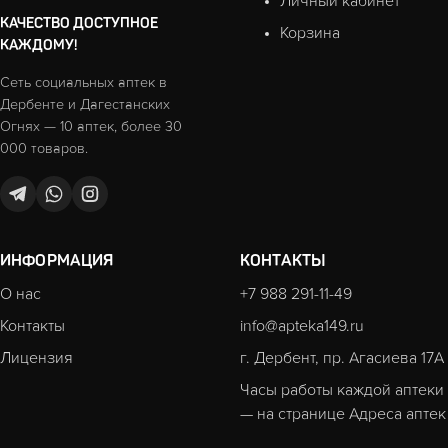
Личный кабинет
КАЧЕСТВО ДОСТУПНОЕ
Корзина
КАЖДОМУ!
Сеть социальных аптек в
Дербенте и Дагестанских
Огнях — 10 аптек, более 30
000 товаров.
ИНФОРМАЦИЯ
КОНТАКТЫ
О нас
+7 988 291-11-49
Контакты
info@apteka149.ru
Лицензия
г. Дербент, пр. Агасиева 17А
Часы работы каждой аптеки
— на странице
Адреса аптек