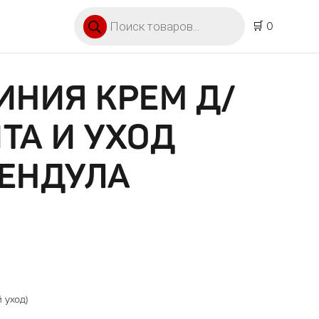
Поиск товаров
🛒 0
ИНИЯ КРЕМ Д/
ТА И УХОД
ЛЕНДУЛА
 уход)