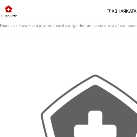
Перейти к содержимому
ГЛАВНАЯ
КАТА
Главная
/
Косметика (ежедневный уход)
/ Чистая линия крем д/рук защи