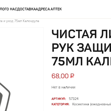
ЛОГ
О НАС
ДОСТАВКА
АДРЕСА АПТЕК
та и уход 75мл Календула
ЧИСТАЯ Л
РУК ЗАЩИ
75МЛ КА
68,00
₽
Нет в наличии
АРТИКУЛ:
57324
КАТЕГОРИЯ:
Косметика (ежедневный