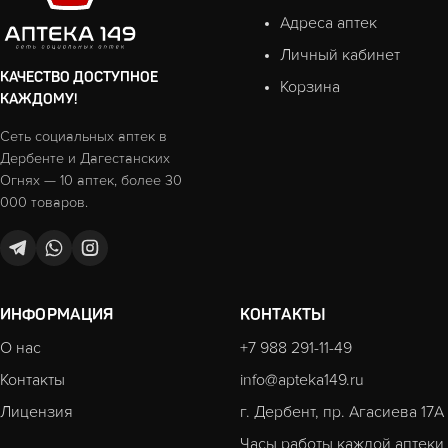
Адреса аптек
Личный кабинет
КАЧЕСТВО ДОСТУПНОЕ
Корзина
КАЖДОМУ!
Сеть социальных аптек в
Дербенте и Дагестанских
Огнях — 10 аптек, более 30
000 товаров.
ИНФОРМАЦИЯ
КОНТАКТЫ
О нас
+7 988 291-11-49
Контакты
info@apteka149.ru
Лицензия
г. Дербент, пр. Агасиева 17А
Часы работы каждой аптеки