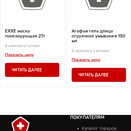
EXXE маска
Агафьи гель длица
тонизирующая 27г
огуречное умывания 150
мл
В наличии в 1 аптеке
В наличии в 2 аптеках
Показать цену
Показать цену
ЧИТАТЬ ДАЛЕЕ
ЧИТАТЬ ДАЛЕЕ
ПОКУПАТЕЛЯМ
Каталог товаров