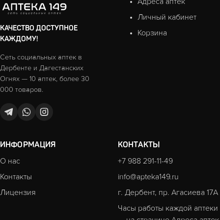
Адреса аптек
Личный кабинет
КАЧЕСТВО ДОСТУПНОЕ
Корзина
КАЖДОМУ!
Сеть социальных аптек в
Дербенте и Дагестанских
Огнях — 10 аптек, более 30
000 товаров.
ИНФОРМАЦИЯ
КОНТАКТЫ
О нас
+7 988 291-11-49
Контакты
info@apteka149.ru
Лицензия
г. Дербент, пр. Агасиева 17А
Часы работы каждой аптеки
— на странице
Адреса аптек