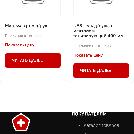
Marussa крем д/рук
UFS гель д/душа с
ментолом
тонизирующий 400 мл
В наличии в 1 аптеке
Показать цену
В наличии в 2 аптеках
Показать цену
ЧИТАТЬ ДАЛЕЕ
ЧИТАТЬ ДАЛЕЕ
ПОКУПАТЕЛЯМ
Каталог товаров