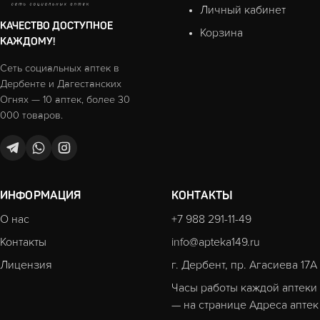
Личный кабинет
КАЧЕСТВО ДОСТУПНОЕ
Корзина
КАЖДОМУ!
Сеть социальных аптек в
Дербенте и Дагестанских
Огнях — 10 аптек, более 30
000 товаров.
ИНФОРМАЦИЯ
КОНТАКТЫ
О нас
+7 988 291-11-49
Контакты
info@apteka149.ru
Лицензия
г. Дербент, пр. Агасиева 17А
Часы работы каждой аптеки
— на странице
Адреса аптек