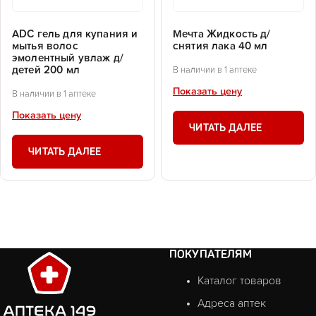
ADC гель для купания и
Мечта Жидкость д/
мытья волос
снятия лака 40 мл
эмолентный увлаж д/
детей 200 мл
В наличии в 1 аптеке
Показать цену
В наличии в 1 аптеке
Показать цену
ЧИТАТЬ ДАЛЕЕ
ЧИТАТЬ ДАЛЕЕ
ПОКУПАТЕЛЯМ
Каталог товаров
Адреса аптек