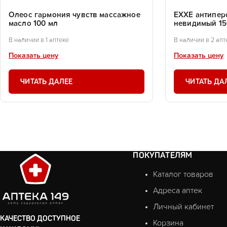
Олеос гармония чувств массажное
EXXE антипер
масло 100 мл
невидимый 15
В наличии в 1 аптеке
В наличии в 2 апт
Показать цену
Показать цену
ЧИТАТЬ ДАЛЕЕ
ЧИТАТЬ ДА
ПОКУПАТЕЛЯМ
Каталог товаров
Адреса аптек
Личный кабинет
КАЧЕСТВО ДОСТУПНОЕ
Корзина