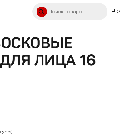
Поиск товаров
🛒 0
ВОСКОВЫЕ
ДЛЯ ЛИЦА 16
 уход)