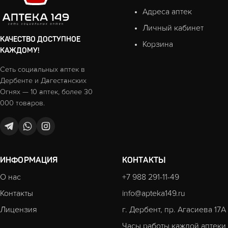
Адреса аптек
Личный кабинет
КАЧЕСТВО ДОСТУПНОЕ
Корзина
КАЖДОМУ!
Сеть социальных аптек в
Дербенте и Дагестанских
Огнях — 10 аптек, более 30
000 товаров.
ИНФОРМАЦИЯ
КОНТАКТЫ
О нас
+7 988 291-11-49
Контакты
info@apteka149.ru
Лицензия
г. Дербент, пр. Агасиева 17А
Часы работы каждой аптеки