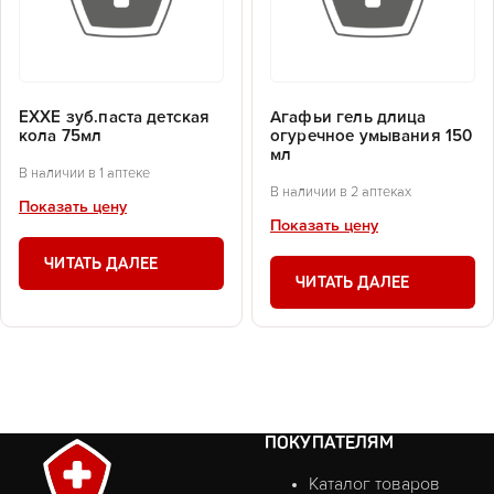
EXXE зуб.паста детская
Агафьи гель длица
кола 75мл
огуречное умывания 150
мл
В наличии в 1 аптеке
В наличии в 2 аптеках
Показать цену
Показать цену
ЧИТАТЬ ДАЛЕЕ
ЧИТАТЬ ДАЛЕЕ
ПОКУПАТЕЛЯМ
Каталог товаров