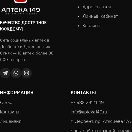
Адреса аптек
Личный кабинет
КАЧЕСТВО ДОСТУПНОЕ
Корзина
КАЖДОМУ!
Сеть социальных аптек в
Дербенте и Дагестанских
Огнях — 10 аптек, более 30
000 товаров.
ИНФОРМАЦИЯ
КОНТАКТЫ
О нас
+7 988 291-11-49
Контакты
info@apteka149.ru
Лицензия
г. Дербент, пр. Агасиева 17А
Часы работы каждой аптеки