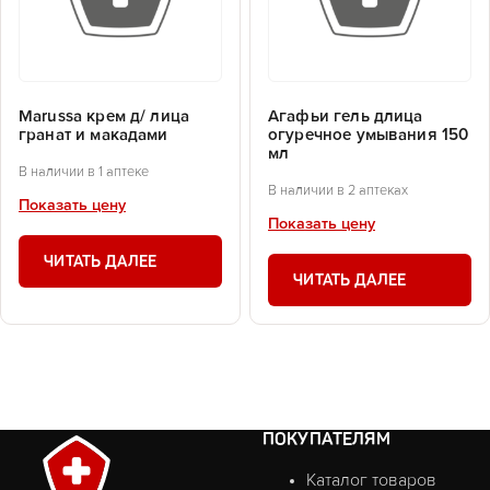
Marussa крем д/ лица
Агафьи гель длица
гранат и макадами
огуречное умывания 150
мл
В наличии в 1 аптеке
В наличии в 2 аптеках
Показать цену
Показать цену
ЧИТАТЬ ДАЛЕЕ
ЧИТАТЬ ДАЛЕЕ
ПОКУПАТЕЛЯМ
Каталог товаров