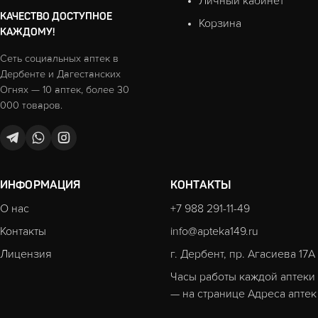
Личный кабинет
КАЧЕСТВО ДОСТУПНОЕ
Корзина
КАЖДОМУ!
Сеть социальных аптек в
Дербенте и Дагестанских
Огнях — 10 аптек, более 30
000 товаров.
ИНФОРМАЦИЯ
КОНТАКТЫ
О нас
+7 988 291-11-49
Контакты
info@apteka149.ru
Лицензия
г. Дербент, пр. Агасиева 17А
Часы работы каждой аптеки
— на странице
Адреса аптек