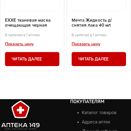
EXXE тканевая маска
Мечта Жидкость д/
очищающая черная
снятия лака 40 мл
В наличии в 1 аптеке
В наличии в 1 аптеке
Показать цену
Показать цену
ЧИТАТЬ ДАЛЕЕ
ЧИТАТЬ ДАЛЕЕ
ПОКУПАТЕЛЯМ
Каталог товаров
Адреса аптек