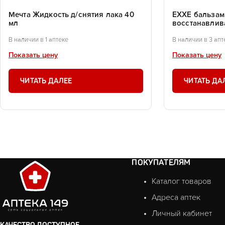
Мечта Жидкость д/снятия лака 40
EXXE бальзам
мл
восстанавлив
В наличии в 1 аптеке
В наличии в 3 апт
Показать цену
Показать цену
ЧИТАТЬ ДАЛЕЕ
ЧИТАТЬ ДА
ПОКУПАТЕЛЯМ
Каталог товаров
Адреса аптек
Личный кабинет
КАЧЕСТВО ДОСТУПНОЕ