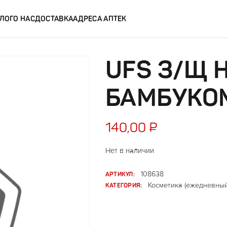
ЛОГ
О НАС
ДОСТАВКА
АДРЕСА АПТЕК
UFS З/Щ 
БАМБУКО
140,00
₽
Нет в наличии
АРТИКУЛ:
108638
КАТЕГОРИЯ:
Косметика (ежедневный