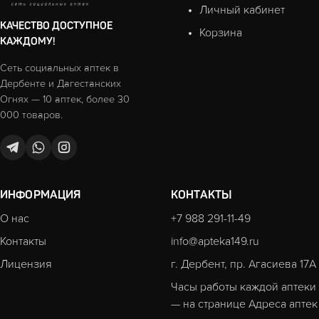
Личный кабинет
КАЧЕСТВО ДОСТУПНОЕ
Корзина
КАЖДОМУ!
Сеть социальных аптек в
Дербенте и Дагестанских
Огнях — 10 аптек, более 30
000 товаров.
ИНФОРМАЦИЯ
КОНТАКТЫ
О нас
+7 988 291-11-49
Контакты
info@apteka149.ru
Лицензия
г. Дербент, пр. Агасиева 17А
Часы работы каждой аптеки
— на странице
Адреса аптек