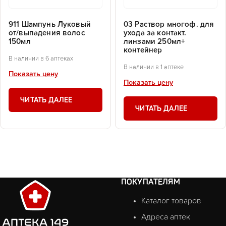
911 Шампунь Луковый
03 Раствор многоф. для
от/выпадения волос
ухода за контакт.
150мл
линзами 250мл+
контейнер
В наличии в 6 аптеках
В наличии в 1 аптеке
Показать цену
Показать цену
ЧИТАТЬ ДАЛЕЕ
ЧИТАТЬ ДАЛЕЕ
ПОКУПАТЕЛЯМ
Каталог товаров
Адреса аптек