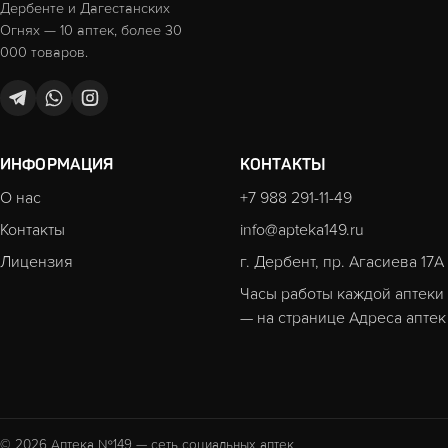
Дербенте и Дагестанских
Огнях — 10 аптек, более 30
000 товаров.
ИНФОРМАЦИЯ
КОНТАКТЫ
О нас
+7 988 291-11-49
Контакты
info@apteka149.ru
Лицензия
г. Дербент, пр. Агасиева 17А
Часы работы каждой аптеки
— на странице
Адреса аптек
© 2026 Аптека №149 — сеть социальных аптек