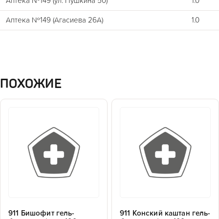
Аптека №149 (ул. Пушкина 50)
1.0
Аптека №149 (Агасиева 26А)
1.0
ПОХОЖИЕ
911 Бишофит гель-
911 Конский каштан гель-