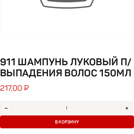
911 ШАМПУНЬ ЛУКОВЫЙ П/
ВЫПАДЕНИЯ ВОЛОС 150МЛ
217,00
₽
Количество товара 911 Шампунь Луковый п/выпадения волос
−
+
В КОРЗИНУ