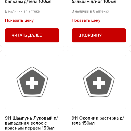
бальзам д/тела 100мл
бальзам д/ног 100мл
В наличии в 1 аптеке
В наличии в 6 аптеках
Показать цену
Показать цену
ЧИТАТЬ ДАЛЕЕ
В КОРЗИНУ
911 Шампунь Луковый п/
911 Окопник растирка д/
выпадения волос с
тела 150мл
красным перцем 150мл