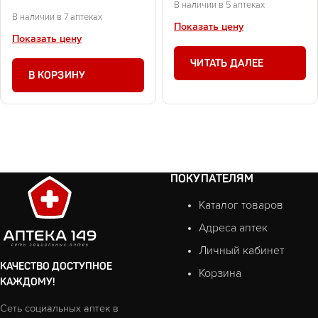
В наличии в 5 аптеках
В наличии в 7 аптеках
Показать цену
Показать цену
ЧИТАТЬ ДАЛЕЕ
В КОРЗИНУ
ПОКУПАТЕЛЯМ
Каталог товаров
Адреса аптек
Личный кабинет
КАЧЕСТВО ДОСТУПНОЕ
Корзина
КАЖДОМУ!
Сеть социальных аптек в