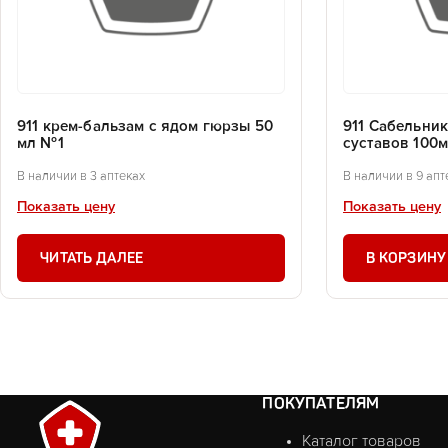
911 крем-бальзам с ядом гюрзы 50
911 Сабельник
мл №1
суставов 100
В наличии в 3 аптеках
В наличии в 9 апт
Показать цену
Показать цену
ЧИТАТЬ ДАЛЕЕ
В КОРЗИНУ
ПОКУПАТЕЛЯМ
Каталог товаров