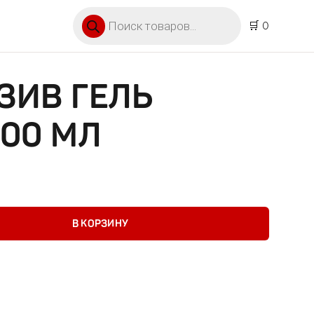
Поиск товаров
🛒 0
ЗИВ ГЕЛЬ
00 МЛ
гель монинг 500 мл
В КОРЗИНУ