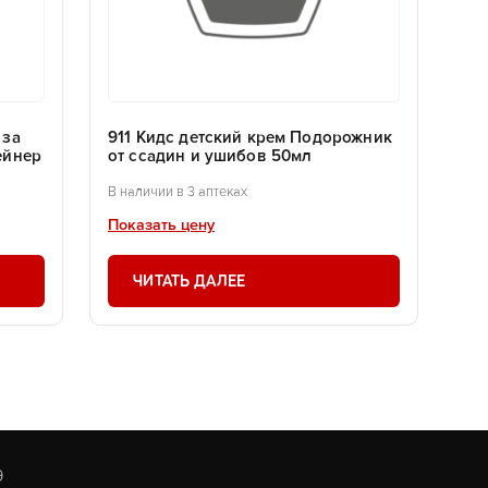
 за
911 Кидс детский крем Подорожник
ейнер
от ссадин и ушибов 50мл
В наличии в 3 аптеках
Показать цену
ЧИТАТЬ ДАЛЕЕ
9