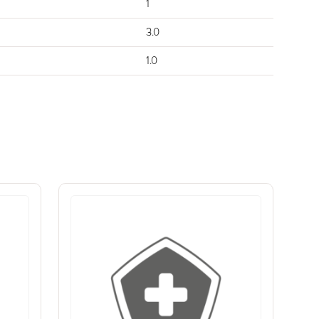
1
3.0
1.0