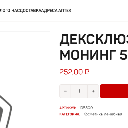
ЛОГ
О НАС
ДОСТАВКА
АДРЕСА АПТЕК
ДЕКСКЛЮ
МОНИНГ 5
252,00
₽
Количество товара Дексклюзив 
−
+
АРТИКУЛ:
105800
КАТЕГОРИЯ:
Косметика лечебная