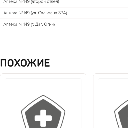
Аптека №149 (второй отдел)
Аптека №149 (ул. Сальмана 87А)
Аптека №149 (г. Даг. Огни)
ПОХОЖИЕ