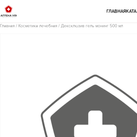
Перейти к содержимому
ГЛАВНАЯ
КАТА
Главная
/
Косметика лечебная
/ Дексклюзив гель монинг 500 мл