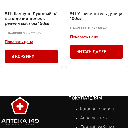
911 Шампунь Луковый п/
911 Угрисепт гель д/лица
выпадения волос с
100мл
репейн маслом 150мл
В наличии в 2 аптеках
В наличии в 7 аптеках
Показать цену
Показать цену
ЧИТАТЬ ДАЛЕЕ
В КОРЗИНУ
ПОКУПАТЕЛЯМ
Каталог товаров
Адреса аптек
Личный кабинет