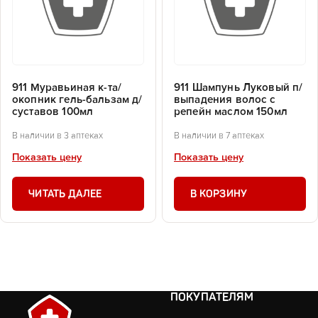
911 Муравьиная к-та/
911 Шампунь Луковый п/
окопник гель-бальзам д/
выпадения волос с
суставов 100мл
репейн маслом 150мл
В наличии в 3 аптеках
В наличии в 7 аптеках
Показать цену
Показать цену
ЧИТАТЬ ДАЛЕЕ
В КОРЗИНУ
ПОКУПАТЕЛЯМ