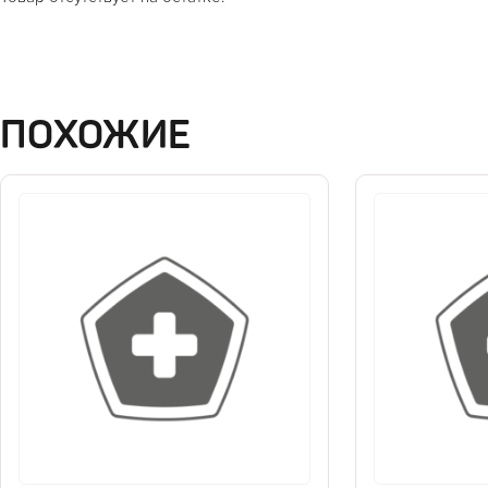
ПОХОЖИЕ