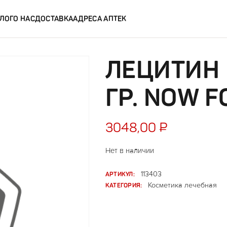
ЛОГ
О НАС
ДОСТАВКА
АДРЕСА АПТЕК
ЛЕЦИТИН
ГР. NOW 
3048,00
₽
Нет в наличии
АРТИКУЛ:
113403
КАТЕГОРИЯ:
Косметика лечебная