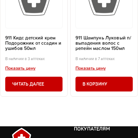
911 Кидс детский крем
911 Шампунь Луковый п/
Подорожник от ссадин и
выпадения волос с
ушибов 50мл
репейн маслом 150мл
В наличии в 3 аптеках
В наличии в 7 аптеках
Показать цену
Показать цену
ЧИТАТЬ ДАЛЕЕ
В КОРЗИНУ
ПОКУПАТЕЛЯМ